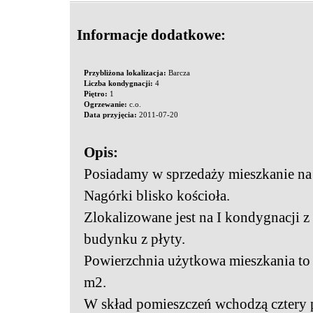
Informacje dodatkowe:
Przybliżona lokalizacja:
Barcza
Liczba kondygnacji:
4
Piętro:
1
Ogrzewanie:
c.o.
Data przyjęcia:
2011-07-20
Opis:
Posiadamy w sprzedaży mieszkanie na
Nagórki blisko kościoła.
Zlokalizowane jest na I kondygnacji z
budynku z płyty.
Powierzchnia użytkowa mieszkania to
m2.
W skład pomieszczeń wchodzą cztery 